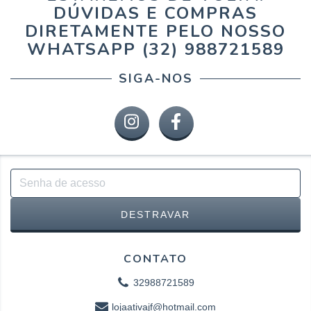
DÚVIDAS E COMPRAS
DIRETAMENTE PELO NOSSO
WHATSAPP (32) 988721589
SIGA-NOS
CONTATO
32988721589
lojaativajf@hotmail.com