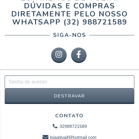
DÚVIDAS E COMPRAS
DIRETAMENTE PELO NOSSO
WHATSAPP (32) 988721589
SIGA-NOS
CONTATO
32988721589
lojaativajf@hotmail.com