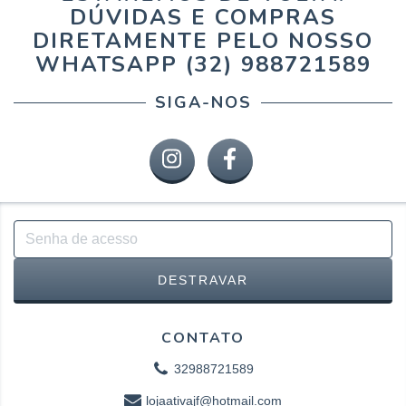
DÚVIDAS E COMPRAS
DIRETAMENTE PELO NOSSO
WHATSAPP (32) 988721589
SIGA-NOS
CONTATO
32988721589
lojaativajf@hotmail.com